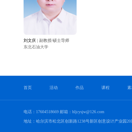
刘文庆
| 副教授/硕士导师
东北石油大学
首页
活动
作品
课程
素
电话：17604518669 邮箱：hljcysjw@126.com
地址：哈尔滨市松北区创新路1238号新区创意设计产业园20