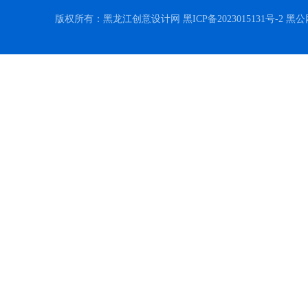
版权所有：黑龙江创意设计网 黑ICP备2023015131号-2 黑公网安备