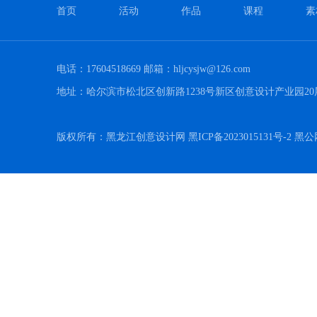
首页
活动
作品
课程
素
电话：17604518669 邮箱：hljcysjw@126.com
地址：哈尔滨市松北区创新路1238号新区创意设计产业园20
版权所有：黑龙江创意设计网 黑ICP备2023015131号-2 黑公网安备