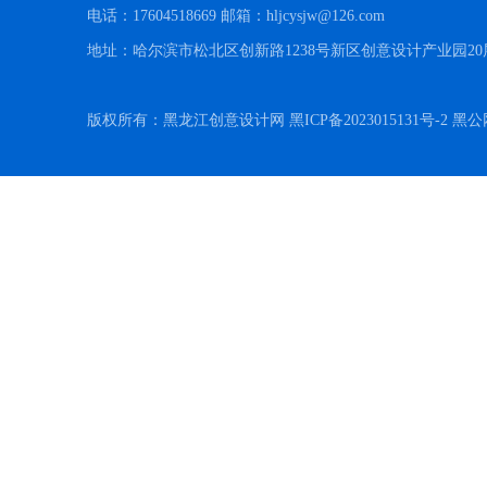
电话：17604518669 邮箱：hljcysjw@126.com
地址：哈尔滨市松北区创新路1238号新区创意设计产业园20
版权所有：黑龙江创意设计网 黑ICP备2023015131号-2 黑公网安备