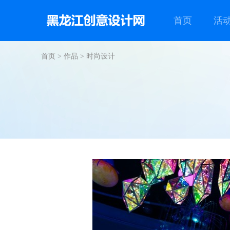
首页
活
首页
>
作品
>
时尚设计