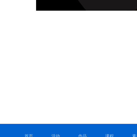
首页
活动
作品
课程
素