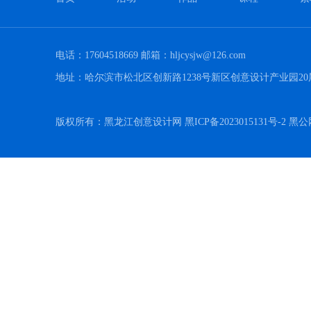
电话：17604518669 邮箱：hljcysjw@126.com
地址：哈尔滨市松北区创新路1238号新区创意设计产业园20
版权所有：黑龙江创意设计网 黑ICP备2023015131号-2 黑公网安备