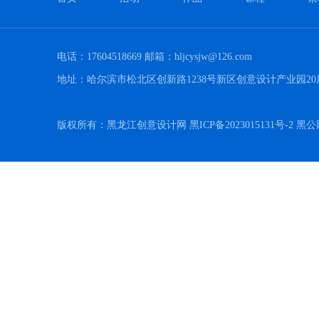
电话：17604518669 邮箱：hljcysjw@126.com
地址：哈尔滨市松北区创新路1238号新区创意设计产业园20
版权所有：黑龙江创意设计网 黑ICP备2023015131号-2 黑公网安备