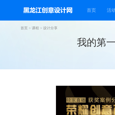
首页
活
首页
>
课程
>
设计分享
我的第