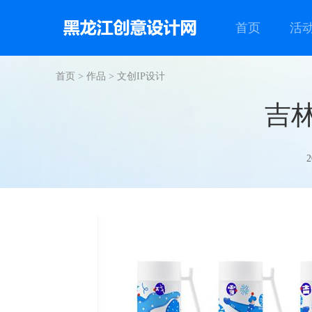
首页
活
首页
>
作品
>
文创IP设计
吉林
2