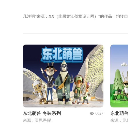
凡注明“来源：XX（非黑龙江创意设计网）”的作品，均
东北萌兽-冬装系列
东北萌兽
6827
来源：灵思吾耀
来源：灵