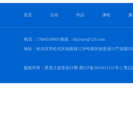
首页
活动
作品
课程
素
电话：17604518669 邮箱：hljcysjw@126.com
地址：哈尔滨市松北区创新路1238号新区创意设计产业园20
版权所有：黑龙江创意设计网 黑ICP备2023015131号-2 黑公网安备