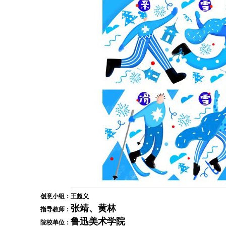
创意小组：
王超义
张靖、黄林
指导教师：
鲁迅美术学院
院校单位：