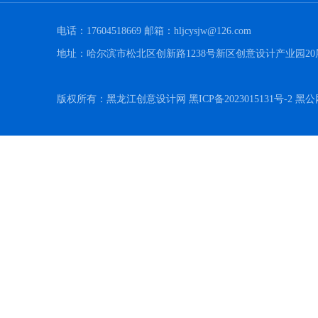
电话：17604518669 邮箱：hljcysjw@126.com
地址：哈尔滨市松北区创新路1238号新区创意设计产业园20
版权所有：黑龙江创意设计网 黑ICP备2023015131号-2 黑公网安备