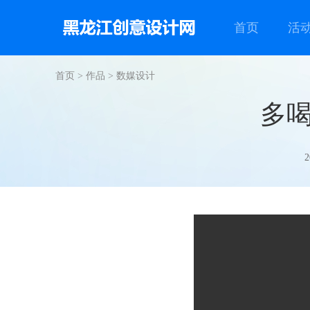
首页
活
首页
>
作品
>
数媒设计
多
2