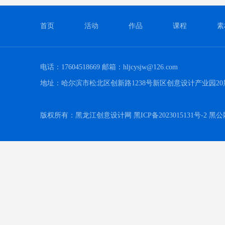
首页
活动
作品
课程
素
电话：17604518669 邮箱：hljcysjw@126.com
地址：哈尔滨市松北区创新路1238号新区创意设计产业园20
版权所有：黑龙江创意设计网 黑ICP备2023015131号-2 黑公网安备