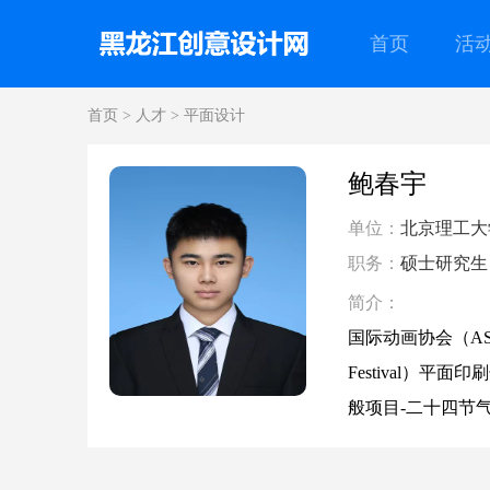
首页
活
首页
>
人才
>
平面设计
鲍春宇
单位：
北京理工大
职务：
硕士研究生
简介：
国际动画协会（ASIFA
Festival）
般项目-二十四节气视域