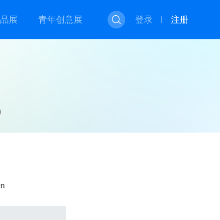
品展
青年创意展
登录
注册
en