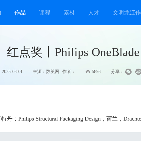
动
作品
课程
素材
人才
文明龙江作
红点奖丨Philips OneBlade
2025-08-01
来源：数英网
作者：
5893
分享：
；Philips Structural Packaging Design，荷兰，Dracht