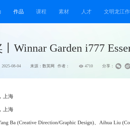
动
作品
课程
素材
人才
文明龙江作
innar Garden i777 Essent
2025-08-04
来源：数英网
作者：
4710
分享：
，上海
，上海
 Direction/Graphic Design)、Aihua Liu (Concept)