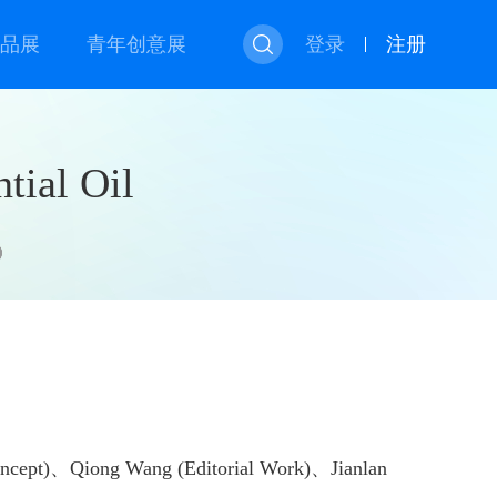
品展
青年创意展
登录
注册
ial Oil
、Qiong Wang (Editorial Work)、Jianlan