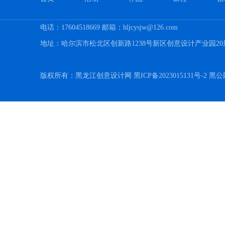
电话：17604518669 邮箱：hljcysjw@126.com
地址：哈尔滨市松北区创新路1238号新区创意设计产业园20
版权所有：黑龙江创意设计网 黑ICP备2023015131号-2 黑公网安备